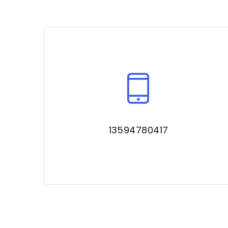
13594780417