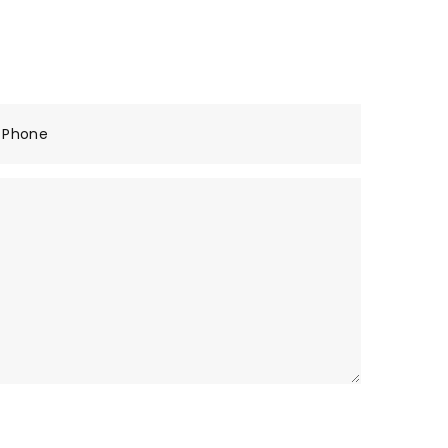
Phone