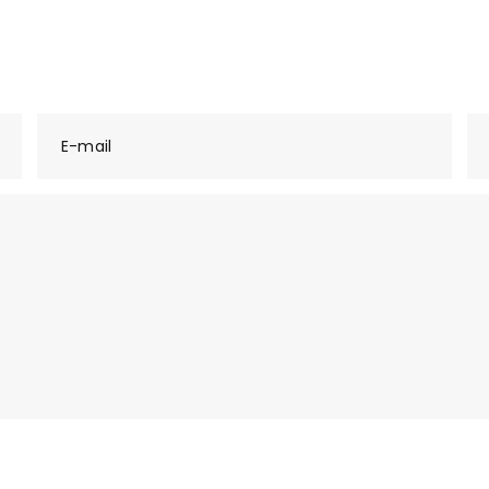
E-mail