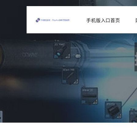
手机版入口首页