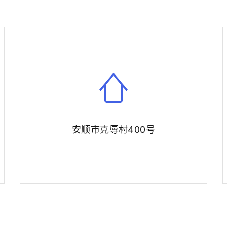
安顺市克辱村400号