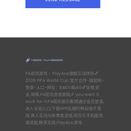
PA视讯游戏 - PlayAce旗舰互动体验💕
2026 FIFA World Cup 官方合作-版官网-
登录-入口-网址：BAIDU點AG💕信誉,安
全,保障,PA视讯游戏官网,If you want it
work for it.PA视讯娱乐集团通过会员登录,
进入全站入口,下载APP后随时畅玩电子竞
技,真人互动与体育类游戏,网页与手机版完
美适配,畅享无阻,PlayAce游戏.