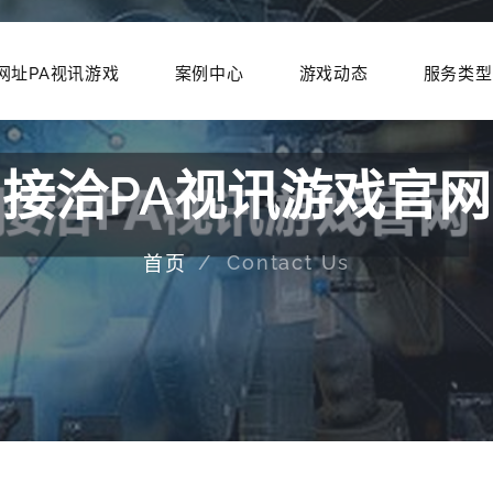
网址PA视讯游戏
案例中心
游戏动态
服务类型
接洽PA视讯游戏官网
Contact Us
首页