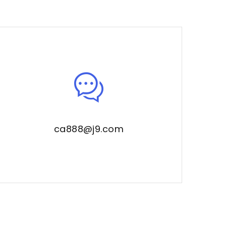
ca888@j9.com