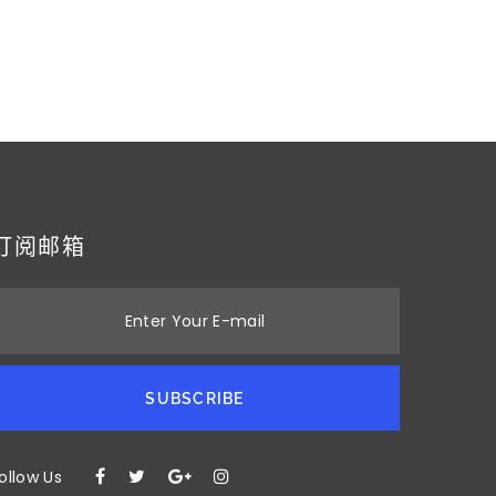
订阅邮箱
Enter Your E-mail
SUBSCRIBE
ollow Us